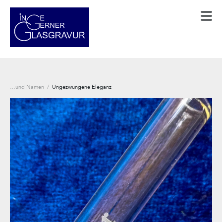
…und Namen
/
Ungezwungene Eleganz