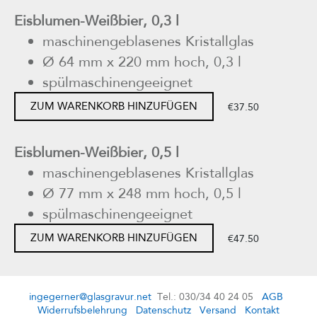
Eisblumen-Weißbier, 0,3 l
maschinengeblasenes Kristallglas
Ø 64 mm x 220 mm hoch, 0,3 l
spülmaschinengeeignet
ZUM WARENKORB HINZUFÜGEN
€37.50
Eisblumen-Weißbier, 0,5 l
maschinengeblasenes Kristallglas
Ø 77 mm x 248 mm hoch, 0,5 l
spülmaschinengeeignet
ZUM WARENKORB HINZUFÜGEN
€47.50
ingegerner@glasgravur.net
Tel.: 030/34 40 24 05
AGB
Widerrufsbelehrung
Datenschutz
Versand
Kontakt