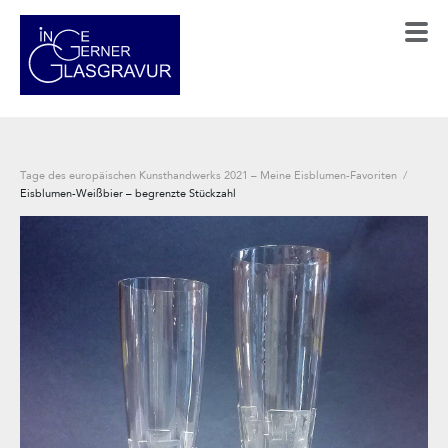
Tage des europäischen Kunsthandwerks 2021 – Meine Eisblumen-Favoriten
/
Eisblumen-Weißbier – begrenzte Stückzahl