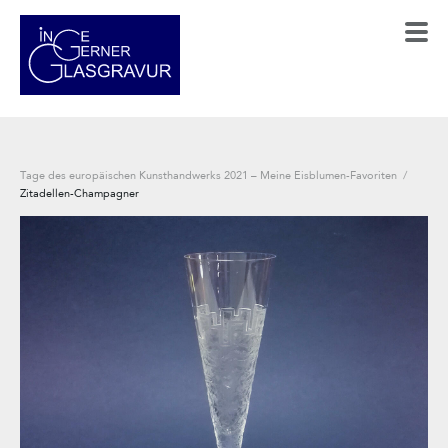
Tage des europäischen Kunsthandwerks 2021 – Meine Eisblumen-Favoriten
/
Zitadellen-Champagner