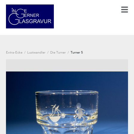
Extra-Ecke
/
Lustwandler
/
Die Turner
/
Turner 5