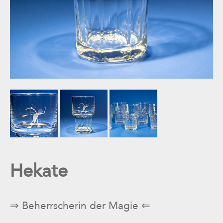
Hekate
⇒ Beherrscherin der Magie ⇐