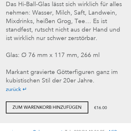
Das Hi-Ball-Glas lässt sich wirklich für alles
nehmen: Wasser, Milch, Saft, Landwein,
Mixdrinks, heißen Grog, Tee… Es ist
standfest, rutscht nicht aus der Hand und
ist wirklich nur schwer zerstörbar.
Glas: Ø 76 mm x 117 mm, 266 ml
Markant gravierte Götterfiguren ganz im
kubistischen Stil der 20er Jahre.
zurück ↵
ZUM WARENKORB HINZUFÜGEN
€16.00