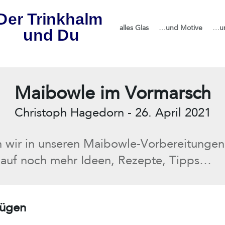
alles Glas
…und Motive
…u
Maibowle im Vormarsch
Christoph Hagedorn
-
26. April 2021
n wir in unseren Maibowle-Vorbereitungen
g auf noch mehr Ideen, Rezepte, Tipps…
fügen