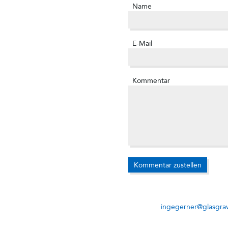
Name
E-Mail
Kommentar
ingegerner@glasgrav