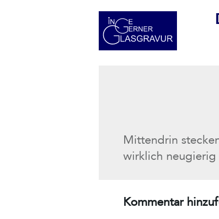
Mittendrin stecke
wirklich neugieri
Kommentar hinzu