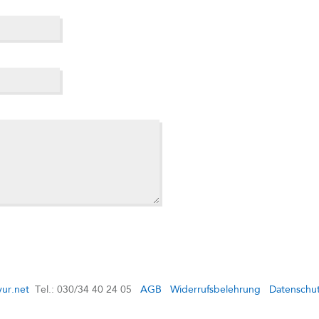
ur.net
Tel.: 030/34 40 24 05
AGB
Widerrufsbelehrung
Datenschu