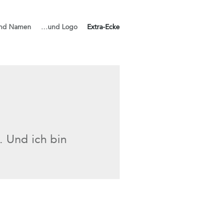
nd Namen
…und Logo
Extra-Ecke
. Und ich bin